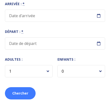
ARRIVÉE :
*
DÉPART :
*
ADULTES :
ENFANTS :