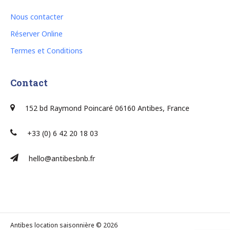
Nous contacter
Réserver Online
Termes et Conditions
Contact
152 bd Raymond Poincaré 06160 Antibes, France
+33 (0) 6 42 20 18 03
hello@antibesbnb.fr
Antibes location saisonnière © 2026