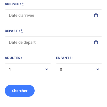
ARRIVÉE :
*
DÉPART :
*
ADULTES :
ENFANTS :