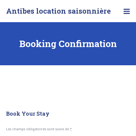
Skip
Antibes location saisonnière
to
content
Booking Confirmation
Book Your Stay
Les champs obligatoires sont suivis de
*