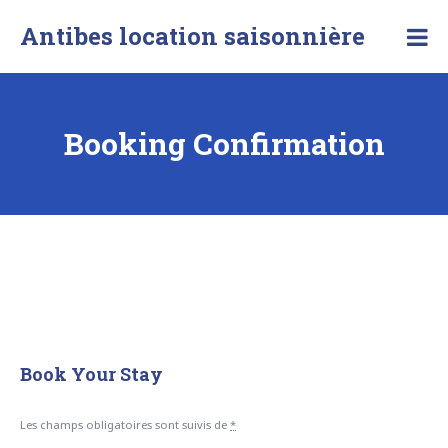
Skip
Antibes location saisonnière
to
content
Booking Confirmation
Book Your Stay
Les champs obligatoires sont suivis de
*