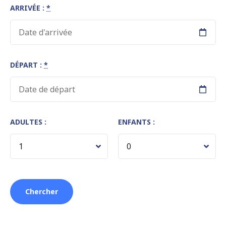
ARRIVÉE :
*
DÉPART :
*
ADULTES :
ENFANTS :